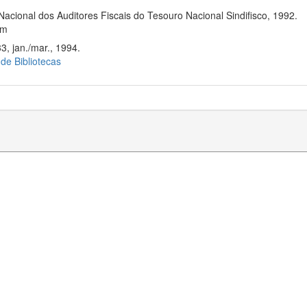
Nacional dos Auditores Fiscais do Tesouro Nacional Sindifisco, 1992.
cm
3, jan./mar., 1994.
 de Bibliotecas