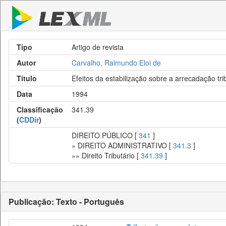
Tipo
Artigo de revista
Autor
Carvalho, Raimundo Eloi de
Título
Efeitos da estabilização sobre a arrecadação tri
Data
1994
Classificação
341.39
(
CDDir
)
DIREITO PÚBLICO [
341
]
» DIREITO ADMINISTRATIVO [
341.3
]
»» Direito Tributário [
341.39
]
Publicação: Texto - Português