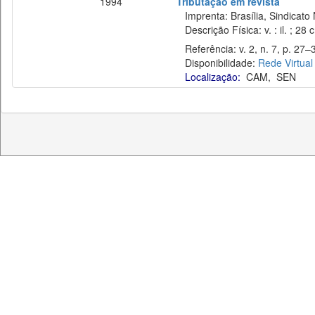
1994
Tributação em revista
Imprenta: Brasília, Sindicato 
Descrição Física: v. : il. ; 28 
Referência: v. 2, n. 7, p. 27–3
Disponibilidade:
Rede Virtual
Localização:
CAM
,
SEN