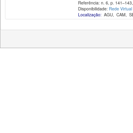
Referência: n. 6, p. 141–143,
Disponibilidade:
Rede Virtual
Localização:
AGU
,
CAM
,
S