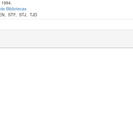
 1994.
 de Bibliotecas
EN
,
STF
,
STJ
,
TJD