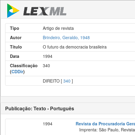
Tipo
Artigo de revista
Autor
Brindeiro, Geraldo, 1948
Título
O futuro da democracia brasileira
Data
1994
Classificação
340
(
CDDir
)
DIREITO [
340
]
Publicação: Texto - Português
1994
Revista da Procuradoria Ger
Imprenta: São Paulo, Revista 