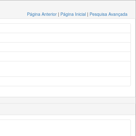
Página Anterior
|
Página Inicial
|
Pesquisa Avançada