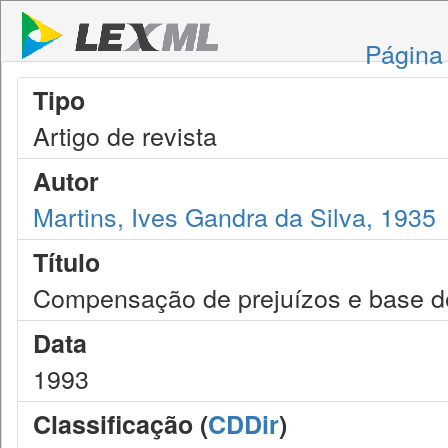
Página 
Tipo
Artigo de revista
Autor
Martins, Ives Gandra da Silva, 1935
Título
Compensação de prejuízos e base de 
Data
1993
Classificação (
CDDir
)