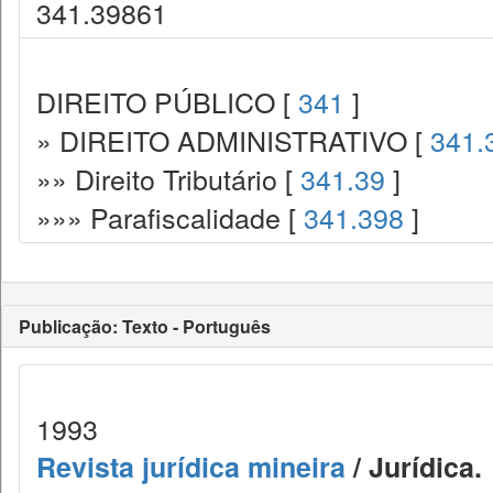
341.39861
DIREITO PÚBLICO [
341
]
» DIREITO ADMINISTRATIVO [
341.
»» Direito Tributário [
341.39
]
»»» Parafiscalidade [
341.398
]
Publicação: Texto - Português
1993
Revista jurídica mineira
/ Jurídica.