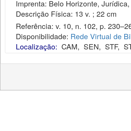
Imprenta: Belo Horizonte, Jurídica,
Descrição Física: 13 v. ; 22 cm
Referência: v. 10, n. 102, p. 230–264
Disponibilidade:
Rede Virtual de Bi
Localização:
CAM
,
SEN
,
STF
,
S