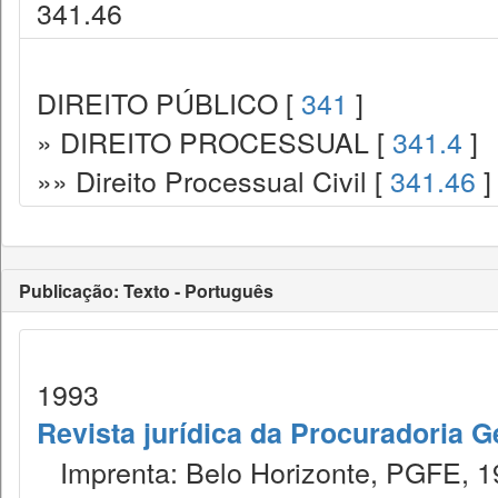
341.46
DIREITO PÚBLICO [
341
]
» DIREITO PROCESSUAL [
341.4
]
»» Direito Processual Civil [
341.46
]
Publicação: Texto - Português
1993
Revista jurídica da Procuradoria 
Imprenta: Belo Horizonte, PGFE, 1