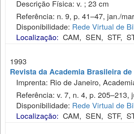
Descrição Física: v. ; 23 cm
Referência: n. 9, p. 41–47, jan./mar
Disponibilidade:
Rede Virtual de Bi
Localização:
CAM
,
SEN
,
STF
,
S
1993
Revista da Academia Brasileira de 
Imprenta: Rio de Janeiro, Academia 
Referência: v. 7, n. 4, p. 205–213, j
Disponibilidade:
Rede Virtual de Bi
Localização:
CAM
,
SEN
,
STF
,
S