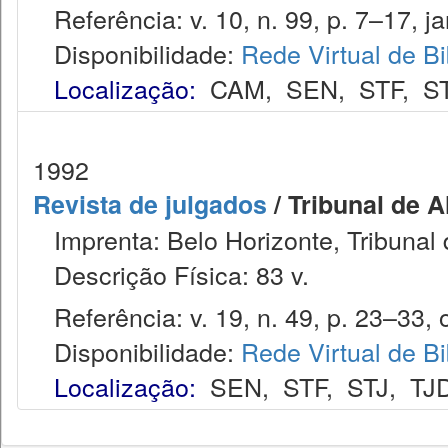
Referência: v. 10, n. 99, p. 7–17, jan
Disponibilidade:
Rede Virtual de Bi
Localização:
CAM
,
SEN
,
STF
,
S
1992
Revista de julgados
/ Tribunal de 
Imprenta: Belo Horizonte, Tribunal 
Descrição Física: 83 v.
Referência: v. 19, n. 49, p. 23–33, o
Disponibilidade:
Rede Virtual de Bi
Localização:
SEN
,
STF
,
STJ
,
TJ