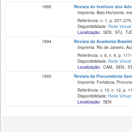
1995
Revista do Instituto dos Ad
Imprenta: Belo Horizonte, Ins
Referência: n. 1, p. 257–275,
Disponibilidade:
Rede Virtual
Localização:
SEN
,
STJ
,
TJ
1994
Revista da Academia Brasilei
Imprenta: Rio de Janeiro, Acad
Referência: v. 8, n. 6, p. 117–
Disponibilidade:
Rede Virtual
Localização:
CAM
,
SEN
,
S
1993
Revista da Procuradoria Ger
Imprenta: Fortaleza, Procurad
Referência: v. 10, n. 12, p. 1
Disponibilidade:
Rede Virtual
Localização:
SEN