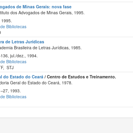
vogados de Minas Gerais: nova fase
tituto dos Advogados de Minas Gerais, 1995.
 1995.
 de Bibliotecas
D
ra de Letras Jurídicas
emia Brasileira de Letras Jurídicas, 1985.
136, jul./dez., 1994.
 de Bibliotecas
TF
,
STJ
al do Estado do Ceará
/ Centro de Estudos e Treinamento.
oria Geral do Estado do Ceará, 1978.
1–27, 1993.
 de Bibliotecas