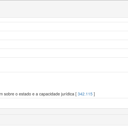
m sobre o estado e a capacidade jurídica [
342.115
]