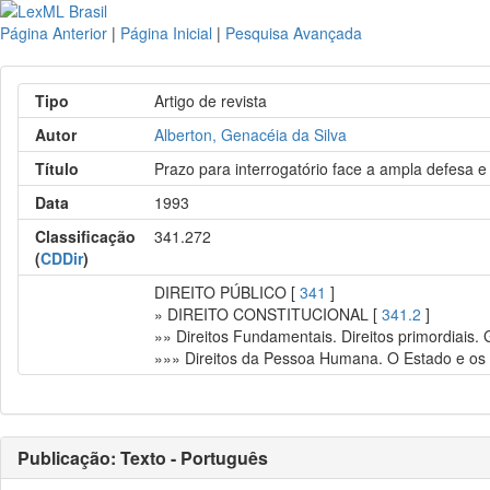
Página Anterior
|
Página Inicial
|
Pesquisa Avançada
Tipo
Artigo de revista
Autor
Alberton, Genacéia da Silva
Título
Prazo para interrogatório face a ampla defesa e 
Data
1993
Classificação
341.272
(
CDDir
)
DIREITO PÚBLICO [
341
]
» DIREITO CONSTITUCIONAL [
341.2
]
»» Direitos Fundamentais. Direitos primordiais.
»»» Direitos da Pessoa Humana. O Estado e os i
Publicação: Texto - Português