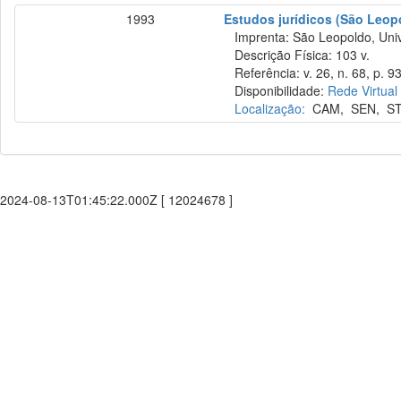
1993
Estudos jurídicos (São Leop
Imprenta: São Leopoldo, Unive
Descrição Física: 103 v.
Referência: v. 26, n. 68, p. 93
Disponibilidade:
Rede Virtual
Localização:
CAM
,
SEN
,
S
2024-08-13T01:45:22.000Z [ 12024678 ]