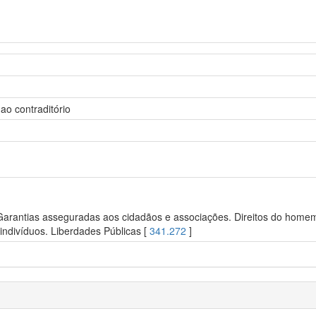
ao contraditório
 Garantias asseguradas aos cidadãos e associações. Direitos do homem.
ndivíduos. Liberdades Públicas [
341.272
]