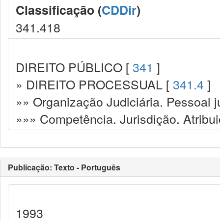
Classificação (
CDDir
)
341.418
DIREITO PÚBLICO [
341
]
» DIREITO PROCESSUAL [
341.4
]
»» Organização Judiciária. Pessoal ju
»»» Competência. Jurisdição. Atribu
Publicação: Texto - Português
1993