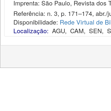
Imprenta: São Paulo, Revista dos T
Referência: n. 3, p. 171–174, abr./j
Disponibilidade:
Rede Virtual de Bi
Localização:
AGU
,
CAM
,
SEN
,
S