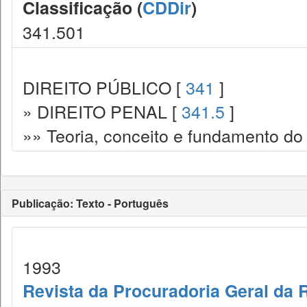
Classificação (
CDDir
)
341.501
DIREITO PÚBLICO [
341
]
» DIREITO PENAL [
341.5
]
»» Teoria, conceito e fundamento do d
Publicação: Texto - Português
1993
Revista da Procuradoria Geral da 