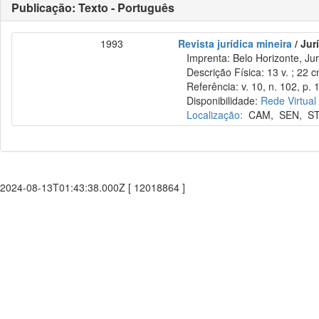
Publicação: Texto - Português
1993
Revista jurídica mineira
/ Jur
Imprenta: Belo Horizonte, Jur
Descrição Física: 13 v. ; 22 
Referência: v. 10, n. 102, p. 1
Disponibilidade:
Rede Virtual
Localização:
CAM
,
SEN
,
S
2024-08-13T01:43:38.000Z [ 12018864 ]