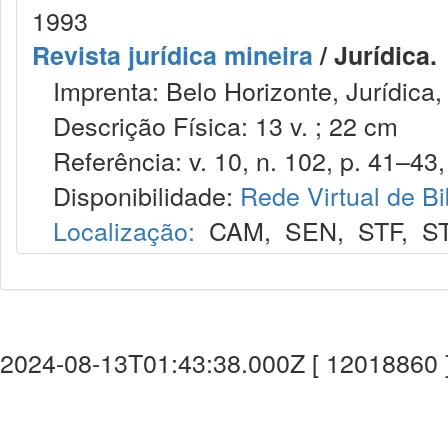
1993
Revista jurídica mineira
/ Jurídica.
Imprenta: Belo Horizonte, Jurídica,
Descrição Física: 13 v. ; 22 cm
Referência: v. 10, n. 102, p. 41–43, 
Disponibilidade:
Rede Virtual de Bi
Localização:
CAM
,
SEN
,
STF
,
S
2024-08-13T01:43:38.000Z [ 12018860 