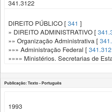
341.3122
DIREITO PÚBLICO [
341
]
» DIREITO ADMINISTRATIVO [
341.
»» Organização Administrativa [
341
»»» Administração Federal [
341.312
»»»» Ministérios. Secretarias de Est
Publicação: Texto - Português
1993