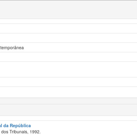
ontemporânea
al da República
dos Tribunais, 1992.