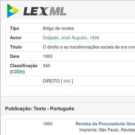
Tipo
Artigo de revista
Autor
Delgado, José Augusto, 1938
Título
O direito e as transformações sociais da era c
Data
1993
Classificação
340
(
CDDir
)
DIREITO [
340
]
Publicação: Texto - Português
1993
Revista da Procuradoria Ger
Imprenta: São Paulo, Revista 