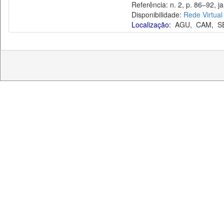
Referência: n. 2, p. 86–92, ja
Disponibilidade:
Rede Virtual
Localização:
AGU
,
CAM
,
S