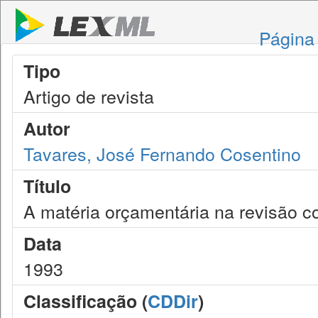
Página 
Tipo
Artigo de revista
Autor
Tavares, José Fernando Cosentino
Título
A matéria orçamentária na revisão co
Data
1993
Classificação (
CDDir
)