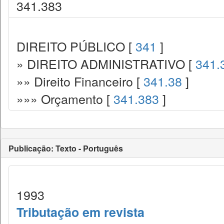
341.383
DIREITO PÚBLICO [
341
]
» DIREITO ADMINISTRATIVO [
341.
»» Direito Financeiro [
341.38
]
»»» Orçamento [
341.383
]
Publicação: Texto - Português
1993
Tributação em revista