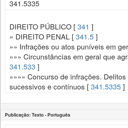
341.5335
DIREITO PÚBLICO [
341
]
» DIREITO PENAL [
341.5
]
»» Infrações ou atos puníveis em ger
»»» Circunstâncias em geral que ag
341.533
]
»»»» Concurso de infrações. Delitos
sucessivos e contínuos [
341.5335
]
Publicação: Texto - Português