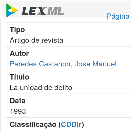
Página 
Tipo
Artigo de revista
Autor
Paredes Castanon, Jose Manuel
Título
La unidad de delito
Data
1993
Classificação (
CDDir
)