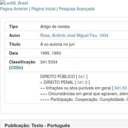
Página Anterior
|
Página Inicial
|
Pesquisa Avançada
Tipo
Artigo de revista
Autor
Rosa, Antônio José Miguel Feu, 1934
Título
A co-autoria no juri
Data
1995, 1993
Classificação
341.5334
(
CDDir
)
DIREITO PÚBLICO [
341
]
» DIREITO PENAL [
341.5
]
»» Infrações ou atos puníveis em geral [
341.53
»»» Circunstâncias em geral que agravam, aten
»»»» Participação. Cooperação. Cumplicidade. 
Publicação: Texto - Português