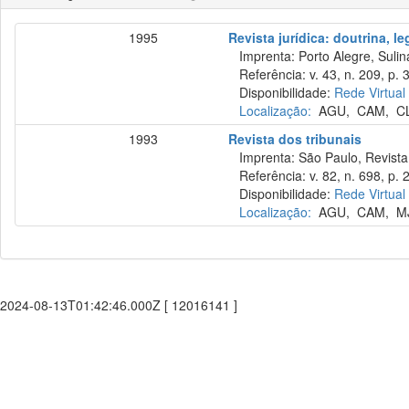
1995
Revista jurídica: doutrina, l
Imprenta: Porto Alegre, Sulina
Referência: v. 43, n. 209, p. 
Disponibilidade:
Rede Virtual
Localização:
AGU
,
CAM
,
C
1993
Revista dos tribunais
Imprenta: São Paulo, Revista 
Referência: v. 82, n. 698, p. 
Disponibilidade:
Rede Virtual
Localização:
AGU
,
CAM
,
M
2024-08-13T01:42:46.000Z [ 12016141 ]