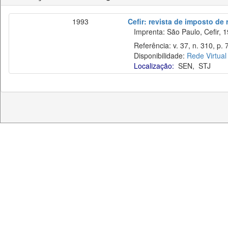
1993
Cefir: revista de imposto de
Imprenta: São Paulo, Cefir, 1
Referência: v. 37, n. 310, p. 
Disponibilidade:
Rede Virtual
Localização:
SEN
,
STJ