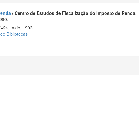
 renda
/ Centro de Estudos de Fiscalização do Imposto de Renda.
960.
7–24, maio, 1993.
 de Bibliotecas