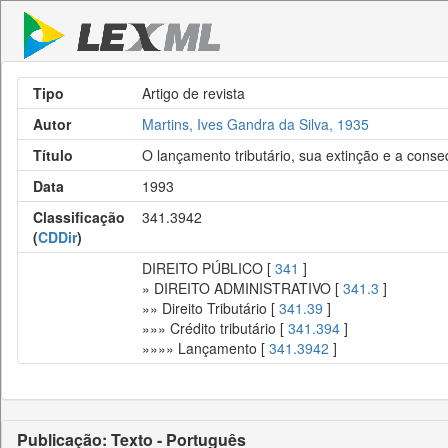
Tipo
Artigo de revista
Autor
Martins, Ives Gandra da Silva, 1935
Título
O lançamento tributário, sua extinção e a conse
Data
1993
Classificação
341.3942
(
CDDir
)
DIREITO PÚBLICO [
341
]
» DIREITO ADMINISTRATIVO [
341.3
]
»» Direito Tributário [
341.39
]
»»» Crédito tributário [
341.394
]
»»»» Lançamento [
341.3942
]
Publicação: Texto - Português