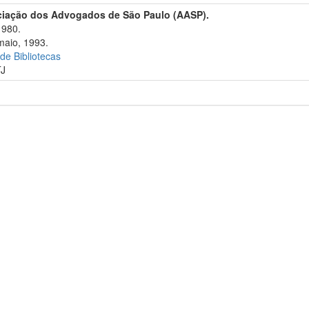
ciação dos Advogados de São Paulo (AASP).
1980.
maio, 1993.
 de Bibliotecas
TJ