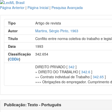
Página Anterior
|
Página Inicial
|
Pesquisa Avançada
Tipo
Artigo de revista
Autor
Martins, Sérgio Pinto, 1963
Título
Conflito entre norma coletiva do trabalho e legis
Data
1993
Classificação
342.654
(
CDDir
)
DIREITO PRIVADO [
342
]
» DIREITO DO TRABALHO [
342.6
]
»» Contrato individual de Trabalho [
342.65
]
»»» Obrigações do empregador. Cumprimento da
Publicação: Texto - Português