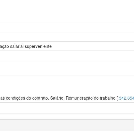
lação salarial superveniente
s condições do contrato. Salário. Remuneração do trabalho [
342.65