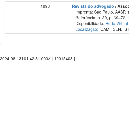
1993
Revista do advogado
/ Asso
Imprenta: São Paulo, AASP, 
Referência: n. 39, p. 69–72, 
Disponibilidade:
Rede Virtual
Localização:
CAM
,
SEN
,
S
2024-08-13T01:42:31.000Z [ 12015408 ]