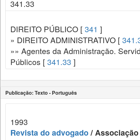
341.33
DIREITO PÚBLICO [
341
]
» DIREITO ADMINISTRATIVO [
341.
»» Agentes da Administração. Servid
Públicos [
341.33
]
Publicação: Texto - Português
1993
Revista do advogado
/ Associação