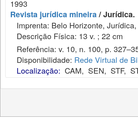
1993
Revista jurídica mineira
/ Jurídica.
Imprenta: Belo Horizonte, Jurídica,
Descrição Física: 13 v. ; 22 cm
Referência: v. 10, n. 100, p. 327–35
Disponibilidade:
Rede Virtual de Bi
Localização:
CAM
,
SEN
,
STF
,
S