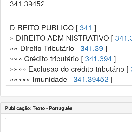
341.39452
DIREITO PÚBLICO [
341
]
» DIREITO ADMINISTRATIVO [
341.
»» Direito Tributário [
341.39
]
»»» Crédito tributário [
341.394
]
»»»» Exclusão do crédito tributário [
»»»»» Imunidade [
341.39452
]
Publicação: Texto - Português