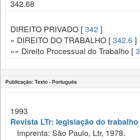
342.68
DIREITO PRIVADO [
342
]
» DIREITO DO TRABALHO [
342.6
]
»» Direito Processual do Trabalho [
3
Publicação: Texto - Português
1993
Revista LTr: legislação do trabalho
Imprenta: São Paulo, Ltr, 1978.