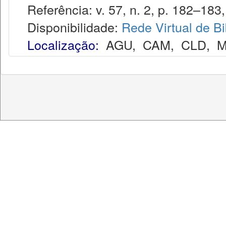
Referência: v. 57, n. 2, p. 182–183, 
Disponibilidade:
Rede Virtual de Bi
Localização:
AGU
,
CAM
,
CLD
,
M