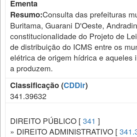
Ementa
Consulta das prefeituras m
Resumo:
Buritama, Guarani D'Oeste, Andradin
constitucionalidade do Projeto de Lei 
de distribuição do ICMS entre os mu
elétrica de origem hídrica e aqueles
a produzem.
Classificação (
CDDir
)
341.39632
DIREITO PÚBLICO [
341
]
» DIREITO ADMINISTRATIVO [
341.