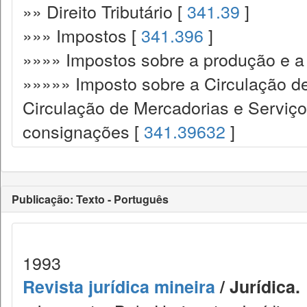
»» Direito Tributário [
341.39
]
»»» Impostos [
341.396
]
»»»» Impostos sobre a produção e a 
»»»»» Imposto sobre a Circulação d
Circulação de Mercadorias e Serviç
consignações [
341.39632
]
Publicação: Texto - Português
1993
Revista jurídica mineira
/ Jurídica.