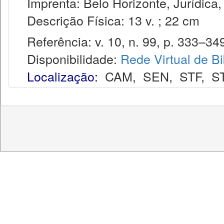
Imprenta: Belo Horizonte, Jurídica,
Descrição Física: 13 v. ; 22 cm
Referência: v. 10, n. 99, p. 333–349,
Disponibilidade:
Rede Virtual de Bi
Localização:
CAM
,
SEN
,
STF
,
S