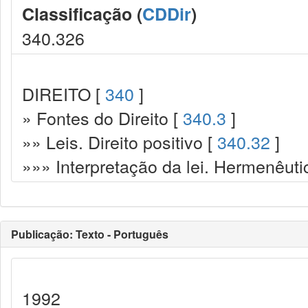
Classificação (
CDDir
)
340.326
DIREITO [
340
]
» Fontes do Direito [
340.3
]
»» Leis. Direito positivo [
340.32
]
»»» Interpretação da lei. Hermenêuti
Publicação: Texto - Português
1992