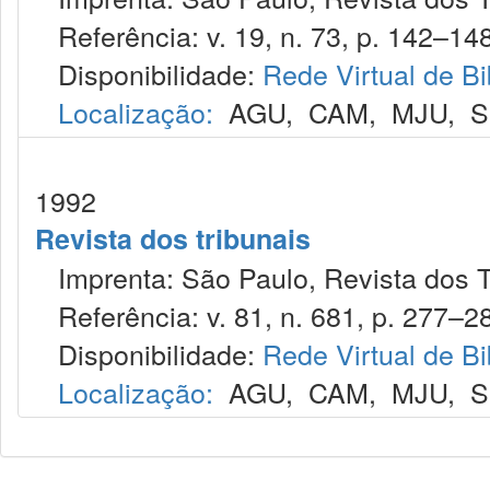
Referência: v. 19, n. 73, p. 142–148,
Disponibilidade:
Rede Virtual de Bi
Localização:
AGU
,
CAM
,
MJU
,
S
1992
Revista dos tribunais
Imprenta: São Paulo, Revista dos T
Referência: v. 81, n. 681, p. 277–282
Disponibilidade:
Rede Virtual de Bi
Localização:
AGU
,
CAM
,
MJU
,
S