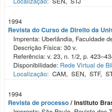
Localização:
SEN
,
STJ
1994
Revista do Curso de Direito da Uni
Imprenta: Uberlândia, Faculdade de 
Descrição Física: 30 v.
Referência: v. 23, n. 1/2, p. 423–43
Disponibilidade:
Rede Virtual de Bi
Localização:
CAM
,
SEN
,
STF
,
S
1994
Revista de processo
/ Instituto Bra
Imprenta: São Paulo, Revista dos T