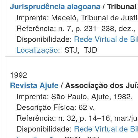
Jurisprudência alagoana
/ Tribunal
Imprenta: Maceió, Tribunal de Justi
Referência: n. 7, p. 231–238, dez.,
Disponibilidade:
Rede Virtual de Bi
Localização:
STJ
,
TJD
1992
Revista Ajufe
/ Associação dos Juíz
Imprenta: São Paulo, Ajufe, 1982.
Descrição Física: 62 v.
Referência: n. 32, p. 14–16, mar./ju
Disponibilidade:
Rede Virtual de Bi