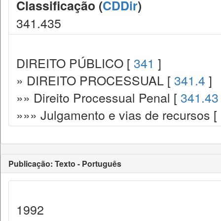
Classificação (
CDDir
)
341.435
DIREITO PÚBLICO [
341
]
» DIREITO PROCESSUAL [
341.4
]
»» Direito Processual Penal [
341.43
»»» Julgamento e vias de recursos [
Publicação: Texto - Português
1992