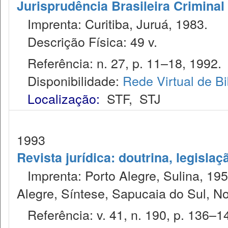
Jurisprudência Brasileira Criminal
Imprenta: Curitiba, Juruá, 1983.
Descrição Física: 49 v.
Referência: n. 27, p. 11–18, 1992.
Disponibilidade:
Rede Virtual de Bi
Localização:
STF
,
STJ
1993
Revista jurídica: doutrina, legislaç
Imprenta: Porto Alegre, Sulina, 1953
Alegre, Síntese, Sapucaia do Sul, N
Referência: v. 41, n. 190, p. 136–14