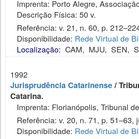
Imprenta: Porto Alegre, Associação
Descrição Física: 50 v.
Referência: v. 21, n. 60, p. 212–224
Disponibilidade:
Rede Virtual de Bi
Localização:
CAM
,
MJU
,
SEN
,
S
1992
Jurisprudência Catarinense
/ Tribu
Catarina.
Imprenta: Florianópolis, Tribunal d
Referência: v. 20, n. 71, p. 51–63, j
Disponibilidade:
Rede Virtual de Bi