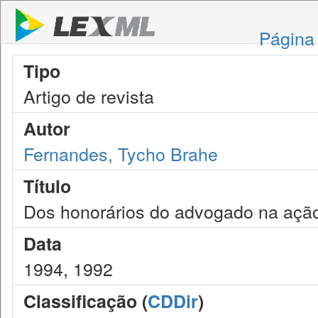
Página 
Tipo
Artigo de revista
Autor
Fernandes, Tycho Brahe
Título
Dos honorários do advogado na açã
Data
1994, 1992
Classificação (
CDDir
)