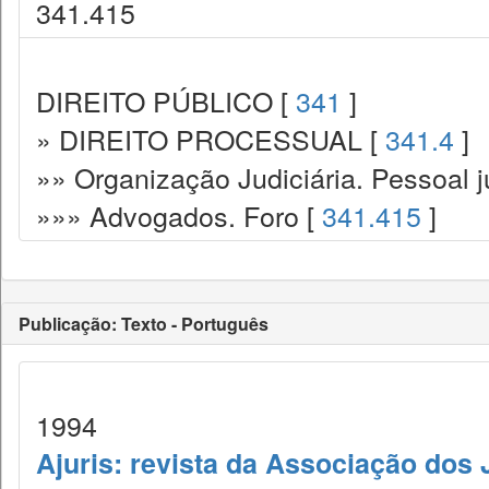
341.415
DIREITO PÚBLICO [
341
]
» DIREITO PROCESSUAL [
341.4
]
»» Organização Judiciária. Pessoal ju
»»» Advogados. Foro [
341.415
]
Publicação: Texto - Português
1994
Ajuris: revista da Associação dos