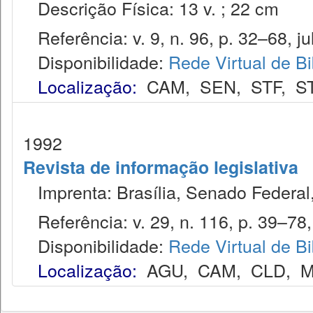
Descrição Física: 13 v. ; 22 cm
Referência: v. 9, n. 96, p. 32–68, ju
Disponibilidade:
Rede Virtual de Bi
Localização:
CAM
,
SEN
,
STF
,
S
1992
Revista de informação legislativa
Imprenta: Brasília, Senado Federal,
Referência: v. 29, n. 116, p. 39–78, 
Disponibilidade:
Rede Virtual de Bi
Localização:
AGU
,
CAM
,
CLD
,
M