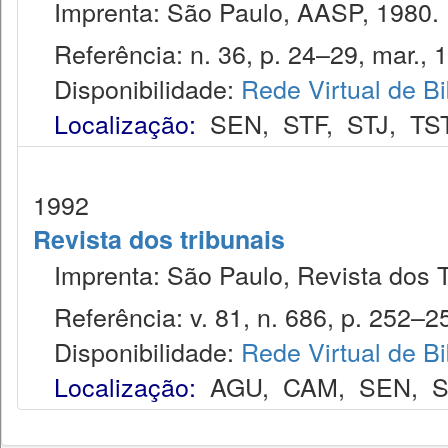
Imprenta: São Paulo, AASP, 1980.
Referência: n. 36, p. 24–29, mar., 
Disponibilidade:
Rede Virtual de Bi
Localização:
SEN
,
STF
,
STJ
,
TS
1992
Revista dos tribunais
Imprenta: São Paulo, Revista dos T
Referência: v. 81, n. 686, p. 252–25
Disponibilidade:
Rede Virtual de Bi
Localização:
AGU
,
CAM
,
SEN
,
S