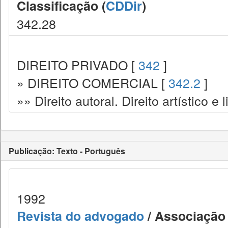
Classificação (
CDDir
)
342.28
DIREITO PRIVADO [
342
]
» DIREITO COMERCIAL [
342.2
]
»» Direito autoral. Direito artístico e l
Publicação: Texto - Português
1992
Revista do advogado
/ Associação