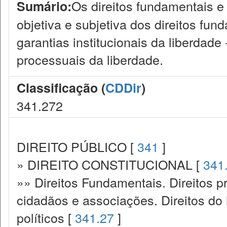
Os direitos fundamentais e
Sumário:
objetiva e subjetiva dos direitos fun
garantias institucionais da liberdade
processuais da liberdade.
Classificação (
CDDir
)
341.272
DIREITO PÚBLICO [
341
]
» DIREITO CONSTITUCIONAL [
341
»» Direitos Fundamentais. Direitos p
cidadãos e associações. Direitos do
políticos [
341.27
]