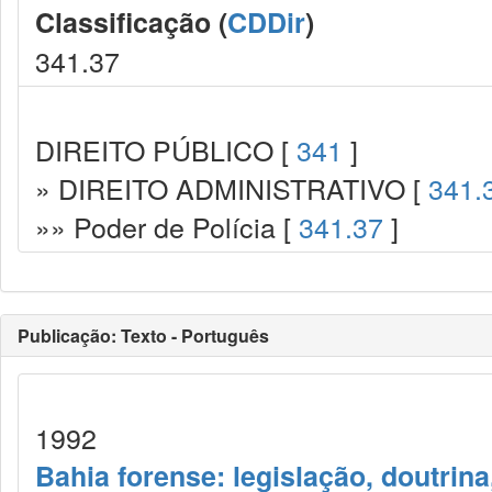
Classificação (
CDDir
)
341.37
DIREITO PÚBLICO [
341
]
» DIREITO ADMINISTRATIVO [
341.
»» Poder de Polícia [
341.37
]
Publicação: Texto - Português
1992
Bahia forense: legislação, doutrina