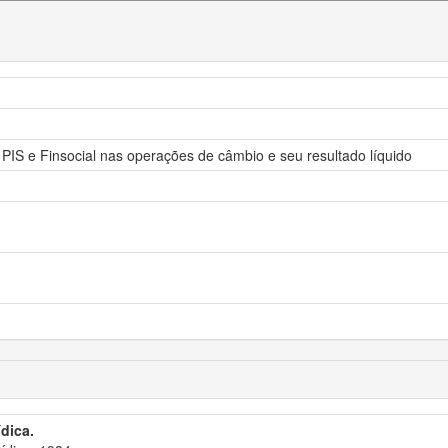
IS e Finsocial nas operações de câmbio e seu resultado líquido
ídica.