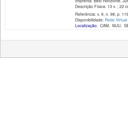
Imprenta: Belo Horizonte, Jur
Descrição Física: 13 v. ; 22 
Referência: v. 9, n. 98, p. 11
Disponibilidade:
Rede Virtual
Localização:
CAM
,
MJU
,
S