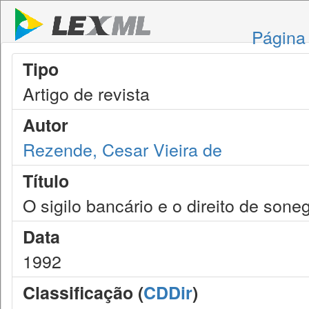
Página 
Tipo
Artigo de revista
Autor
Rezende, Cesar Vieira de
Título
O sigilo bancário e o direito de sone
Data
1992
Classificação (
CDDir
)