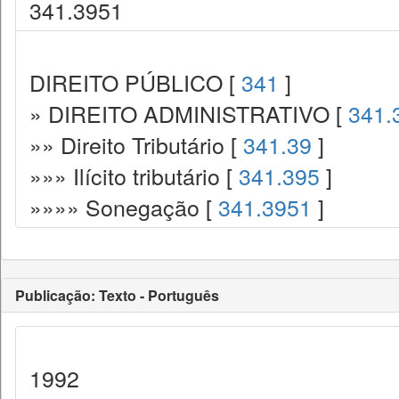
341.3951
DIREITO PÚBLICO [
341
]
» DIREITO ADMINISTRATIVO [
341.
»» Direito Tributário [
341.39
]
»»» Ilícito tributário [
341.395
]
»»»» Sonegação [
341.3951
]
Publicação: Texto - Português
1992