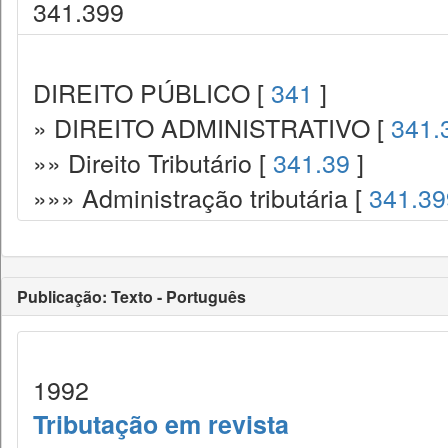
341.399
DIREITO PÚBLICO [
341
]
» DIREITO ADMINISTRATIVO [
341.
»» Direito Tributário [
341.39
]
»»» Administração tributária [
341.39
Publicação: Texto - Português
1992
Tributação em revista