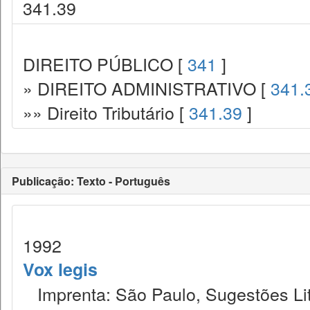
341.39
DIREITO PÚBLICO [
341
]
» DIREITO ADMINISTRATIVO [
341.
»» Direito Tributário [
341.39
]
Publicação: Texto - Português
1992
Vox legis
Imprenta: São Paulo, Sugestões Lit