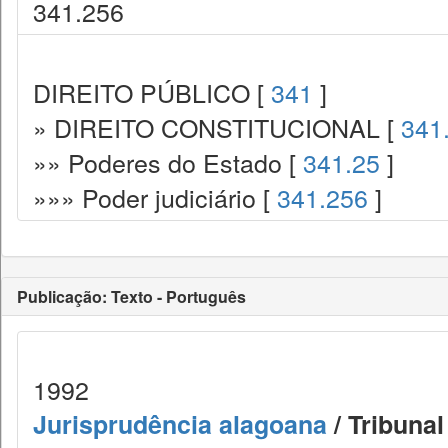
341.256
DIREITO PÚBLICO [
341
]
» DIREITO CONSTITUCIONAL [
341
»» Poderes do Estado [
341.25
]
»»» Poder judiciário [
341.256
]
Publicação: Texto - Português
1992
Jurisprudência alagoana
/ Tribunal