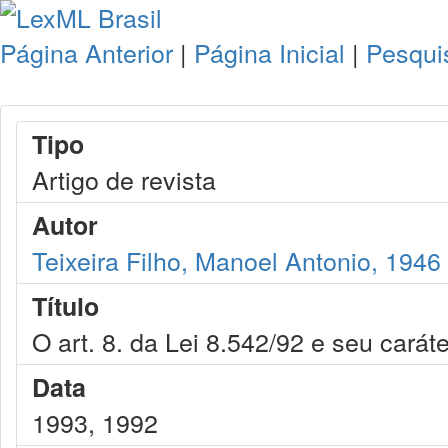
Página Anterior
|
Página Inicial
|
Pesqui
Tipo
Artigo de revista
Autor
Teixeira Filho, Manoel Antonio, 1946
Título
O art. 8. da Lei 8.542/92 e seu carát
Data
1993, 1992