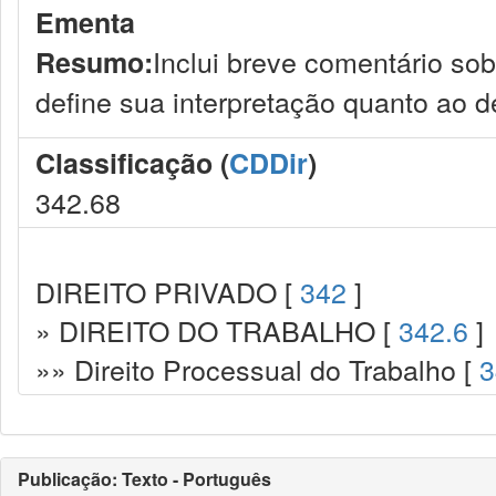
Ementa
Inclui breve comentário sob
Resumo:
define sua interpretação quanto ao d
Classificação (
CDDir
)
342.68
DIREITO PRIVADO [
342
]
» DIREITO DO TRABALHO [
342.6
]
»» Direito Processual do Trabalho [
3
Publicação: Texto - Português