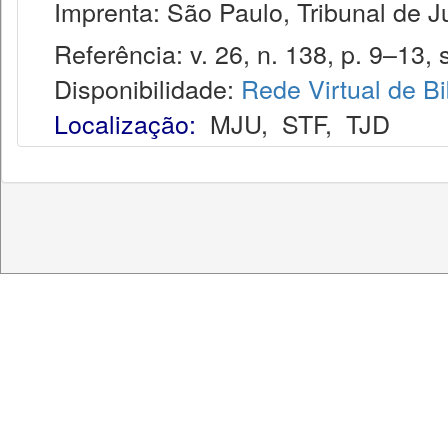
Imprenta: São Paulo, Tribunal de J
Referência: v. 26, n. 138, p. 9–13, s
Disponibilidade:
Rede Virtual de Bi
Localização:
MJU
,
STF
,
TJD