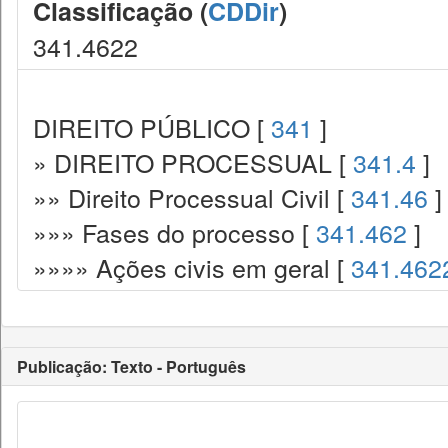
Classificação (
CDDir
)
341.4622
DIREITO PÚBLICO [
341
]
» DIREITO PROCESSUAL [
341.4
]
»» Direito Processual Civil [
341.46
]
»»» Fases do processo [
341.462
]
»»»» Ações civis em geral [
341.462
Publicação: Texto - Português