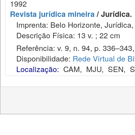
1992
Revista jurídica mineira
/ Jurídica.
Imprenta: Belo Horizonte, Jurídica,
Descrição Física: 13 v. ; 22 cm
Referência: v. 9, n. 94, p. 336–343, 
Disponibilidade:
Rede Virtual de Bi
Localização:
CAM
,
MJU
,
SEN
,
S