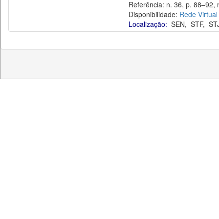
Referência: n. 36, p. 88–92, 
Disponibilidade:
Rede Virtual
Localização:
SEN
,
STF
,
ST