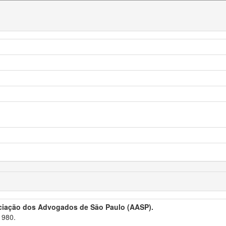
ciação dos Advogados de São Paulo (AASP).
1980.