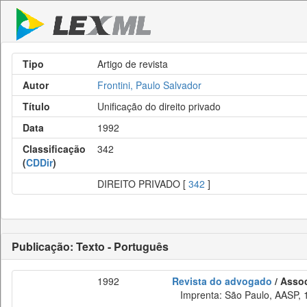
Tipo
Artigo de revista
Autor
Frontini, Paulo Salvador
Título
Unificação do direito privado
Data
1992
Classificação
342
(
CDDir
)
DIREITO PRIVADO [
342
]
Publicação: Texto - Português
1992
Revista do advogado
/ Asso
Imprenta: São Paulo, AASP, 