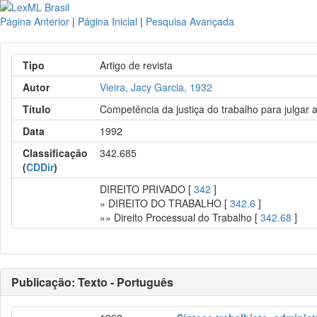
Página Anterior
|
Página Inicial
|
Pesquisa Avançada
Tipo
Artigo de revista
Autor
Vieira, Jacy Garcia, 1932
Título
Competência da justiça do trabalho para julgar 
Data
1992
Classificação
342.685
(
CDDir
)
DIREITO PRIVADO [
342
]
» DIREITO DO TRABALHO [
342.6
]
»» Direito Processual do Trabalho [
342.68
]
Publicação: Texto - Português