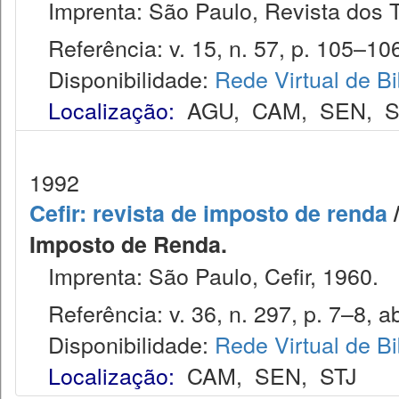
Imprenta: São Paulo, Revista dos T
Referência: v. 15, n. 57, p. 105–106,
Disponibilidade:
Rede Virtual de Bi
Localização:
AGU
,
CAM
,
SEN
,
S
1992
Cefir: revista de imposto de renda
/
Imposto de Renda.
Imprenta: São Paulo, Cefir, 1960.
Referência: v. 36, n. 297, p. 7–8, ab
Disponibilidade:
Rede Virtual de Bi
Localização:
CAM
,
SEN
,
STJ