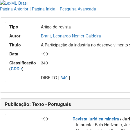
Página Anterior
|
Página Inicial
|
Pesquisa Avançada
Tipo
Artigo de revista
Autor
Brant, Leonardo Nemer Caldeira
Título
A Participação da industria no desenvolvimento 
Data
1991
Classificação
340
(
CDDir
)
DIREITO [
340
]
Publicação: Texto - Português
1991
Revista jurídica mineira
/ Jur
Imprenta: Belo Horizonte, Jur