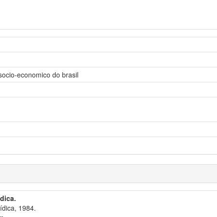
socio-economico do brasil
ídica.
ídica, 1984.