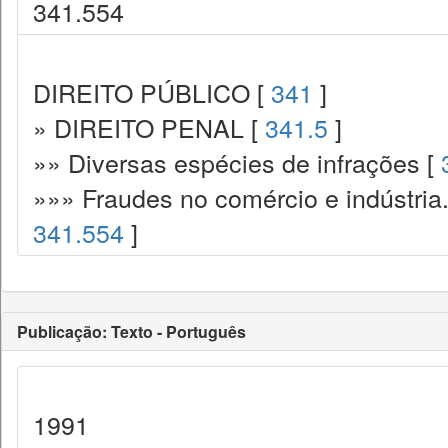
341.554
DIREITO PÚBLICO [
341
]
» DIREITO PENAL [
341.5
]
»» Diversas espécies de infrações [
»»» Fraudes no comércio e indústria
341.554
]
Publicação: Texto - Português
1991