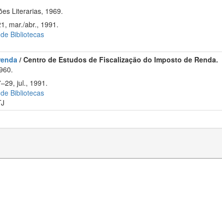
s Literarias, 1969.
1, mar./abr., 1991.
 de Bibliotecas
 renda
/ Centro de Estudos de Fiscalização do Imposto de Renda.
960.
–29, jul., 1991.
 de Bibliotecas
TJ