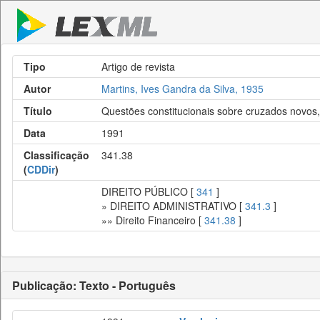
Tipo
Artigo de revista
Autor
Martins, Ives Gandra da Silva, 1935
Título
Questões constitucionais sobre cruzados novos,
Data
1991
Classificação
341.38
(
CDDir
)
DIREITO PÚBLICO [
341
]
» DIREITO ADMINISTRATIVO [
341.3
]
»» Direito Financeiro [
341.38
]
Publicação: Texto - Português