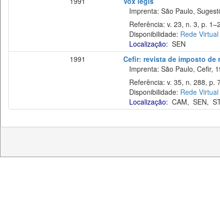
1991
Vox legis
Imprenta: São Paulo, Sugestõe
Referência: v. 23, n. 3, p. 1–2
Disponibilidade:
Rede Virtual
Localização:
SEN
1991
Cefir: revista de imposto de
Imprenta: São Paulo, Cefir, 1
Referência: v. 35, n. 288, p. 7
Disponibilidade:
Rede Virtual
Localização:
CAM
,
SEN
,
S