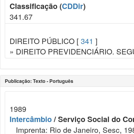
Classificação (
CDDir
)
341.67
DIREITO PÚBLICO [
341
]
» DIREITO PREVIDENCIÁRIO. SEG
Publicação: Texto - Português
1989
Intercâmbio
/ Serviço Social do Co
Imprenta: Rio de Janeiro, Sesc, 19