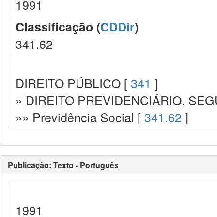
1991
Classificação (
CDDir
)
341.62
DIREITO PÚBLICO [
341
]
» DIREITO PREVIDENCIÁRIO. SEG
»» Previdência Social [
341.62
]
Publicação: Texto - Português
1991