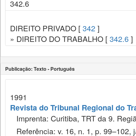
342.6
DIREITO PRIVADO [
342
]
» DIREITO DO TRABALHO [
342.6
]
Publicação: Texto - Português
1991
Revista do Tribunal Regional do Tr
Imprenta: Curitiba, TRT da 9. Regiã
Referência: v. 16, n. 1, p. 99–102, j