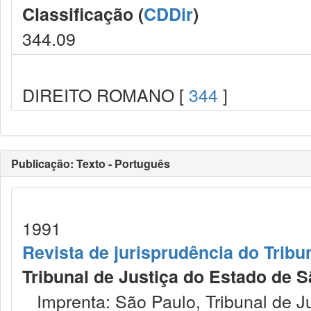
Classificação (
CDDir
)
344.09
DIREITO ROMANO [
344
]
Publicação: Texto - Português
1991
Revista de jurisprudência do Tribu
Tribunal de Justiça do Estado de S
Imprenta: São Paulo, Tribunal de Ju