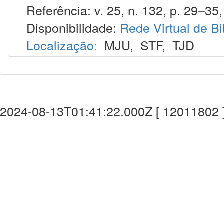
Referência: v. 25, n. 132, p. 29–35, 
Disponibilidade:
Rede Virtual de Bi
Localização:
MJU
,
STF
,
TJD
2024-08-13T01:41:22.000Z [ 12011802 