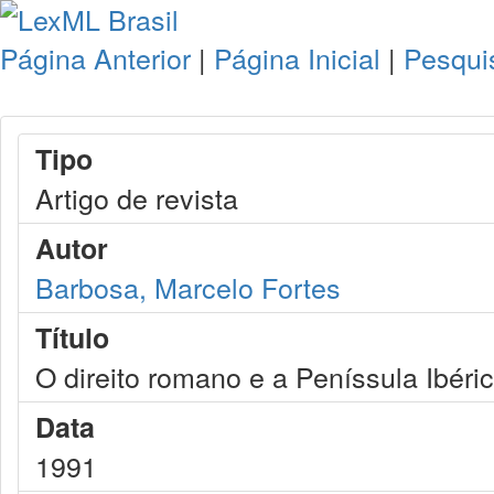
Página Anterior
|
Página Inicial
|
Pesqui
Tipo
Artigo de revista
Autor
Barbosa, Marcelo Fortes
Título
O direito romano e a Peníssula Ibéri
Data
1991