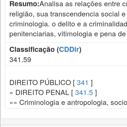
Analisa as relações entre c
Resumo:
religião, sua transcendencia social e
criminologia. o delito e a criminalida
penitenciarias, vitimologia e pena de
Classificação (
CDDir
)
341.59
DIREITO PÚBLICO [
341
]
» DIREITO PENAL [
341.5
]
»» Criminologia e antropologia, socio