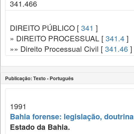
341.466
DIREITO PÚBLICO [
341
]
» DIREITO PROCESSUAL [
341.4
]
»» Direito Processual Civil [
341.46
]
Publicação: Texto - Português
1991
Bahia forense: legislação, doutrina
Estado da Bahia.