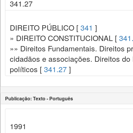
341.27
DIREITO PÚBLICO [
341
]
» DIREITO CONSTITUCIONAL [
341
»» Direitos Fundamentais. Direitos p
cidadãos e associações. Direitos do
políticos [
341.27
]
Publicação: Texto - Português
1991